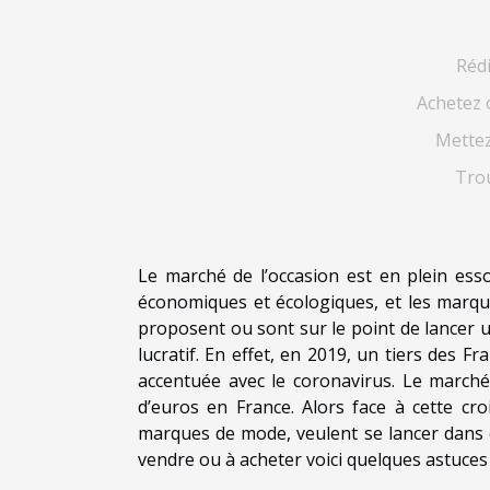
Réd
Achetez 
Mettez
Trou
Le marché de l’occasion est en plein ess
économiques et écologiques, et les marqu
proposent ou sont sur le point de lancer 
lucratif. En effet, en 2019, un tiers des F
accentuée avec le coronavirus. Le marché 
d’euros en France. Alors face à cette c
marques de mode, veulent se lancer dans c
vendre ou à acheter voici quelques astuces