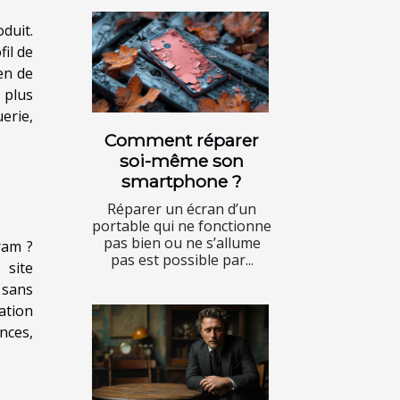
duit.
fil de
en de
 plus
erie,
Comment réparer
soi-même son
smartphone ?
Réparer un écran d’un
portable qui ne fonctionne
pas bien ou ne s’allume
ram ?
pas est possible par...
 site
 sans
ation
nces,