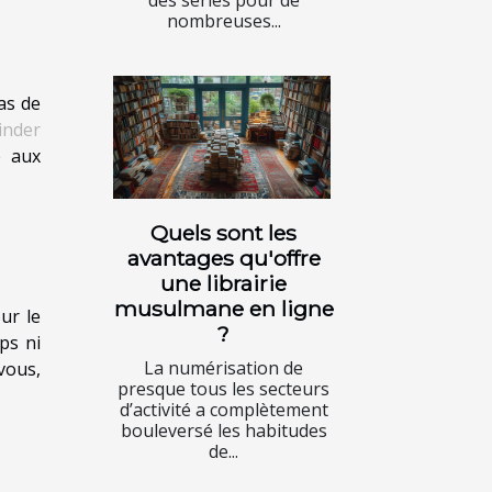
nombreuses...
as de
inder
e aux
Quels sont les
avantages qu'offre
une librairie
musulmane en ligne
ur le
?
ps ni
La numérisation de
vous,
presque tous les secteurs
d’activité a complètement
bouleversé les habitudes
de...