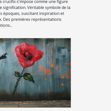
le crucifix s'impose comme une figure
signification. Véritable symbole de la
les époques, suscitant inspiration et
ux. Des premières représentations
ions...