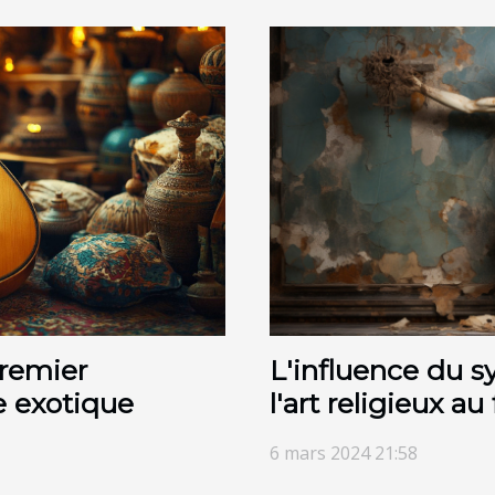
L'influence du s
remier
l'art religieux au 
 exotique
6 mars 2024 21:58