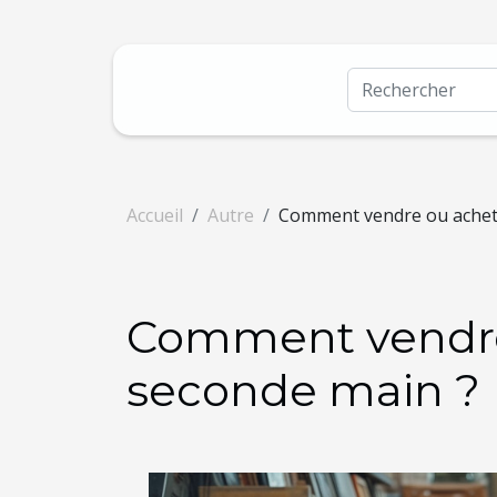
Accueil
Autre
Comment vendre ou achete
Comment vendre
seconde main ?