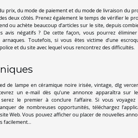
du prix, du mode de paiement et du mode de livraison du pro
é des deux côtés. Prenez également le temps de vérifier le pro
vend ou achète beaucoup d’articles sur le site, depuis combi
 des avis négatifs ? De cette façon, vous pourrez éliminer
s arnaques. Toutefois, si vous êtes victime d’une escroqu
police et du site avec lequel vous rencontrez des difficultés.
uniques
ed de lampe en céramique noire irisée, vintage, dlg verce
cevrez un e-mail dès qu’une annonce apparaîtra sur le
serez le premier à conclure l’affaire. Si vous voyagez
nquer de nombreuses opportunités, téléchargez l’applic
 site Web. Vous pouvez afficher ou placer de nouvelles anno
s facilement…