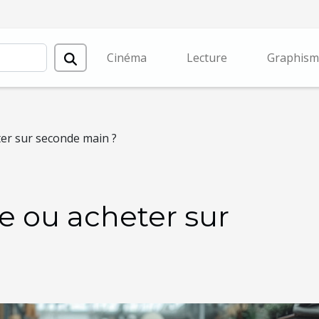
Cinéma
Lecture
Graphism
r sur seconde main ?
 ou acheter sur