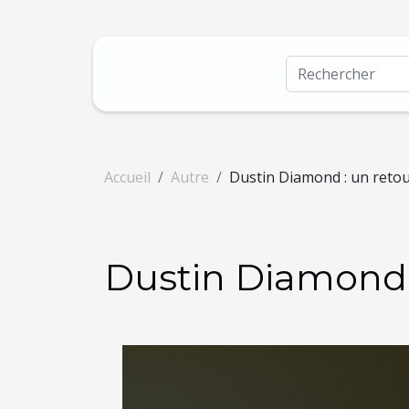
Accueil
Autre
Dustin Diamond : un retou
Dustin Diamond :