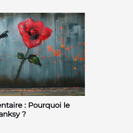
taire : Pourquoi le
anksy ?