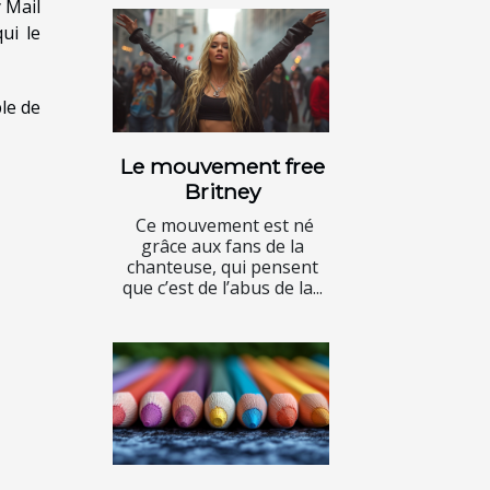
y Mail
ui le
le de
Le mouvement free
Britney
Ce mouvement est né
grâce aux fans de la
chanteuse, qui pensent
que c’est de l’abus de la...