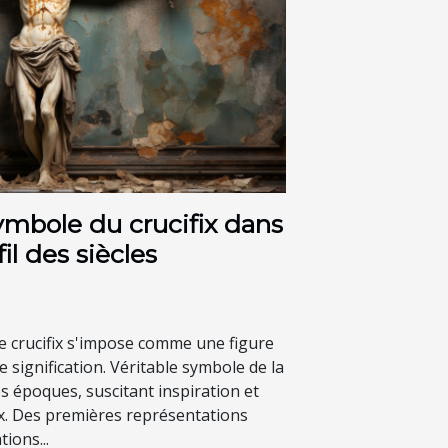
ymbole du crucifix dans
fil des siècles
le crucifix s'impose comme une figure
signification. Véritable symbole de la
les époques, suscitant inspiration et
ux. Des premières représentations
ions...