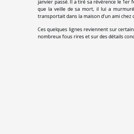
janvier passé. Il a tiré sa révérence le 1
er
f
que la veille de sa mort, il lui a murmuré 
transportait dans la maison d’un ami chez q
Ces quelques lignes reviennent sur certai
nombreux fous rires et sur des détails con