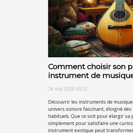
Comment choisir son p
instrument de musique
26 mai 2025 00:22
Découvrir les instruments de musique
univers sonore fascinant, éloigné des
habituels. Que ce soit pour élargir sa
simplement pour satisfaire une curiosi
instrument exotique peut transformer 