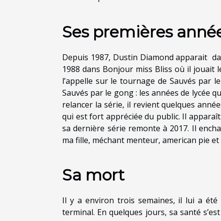
Ses premières année
Depuis 1987, Dustin Diamond apparait dans l
1988 dans Bonjour miss Bliss où il jouait 
l’appelle sur le tournage de Sauvés par l
Sauvés par le gong : les années de lycée q
relancer la série, il revient quelques anné
qui est fort appréciée du public. Il appar
sa dernière série remonte à 2017. Il ench
ma fille, méchant menteur, american pie et 
Sa mort
Il y a environ trois semaines, il lui a é
terminal. En quelques jours, sa santé s’est