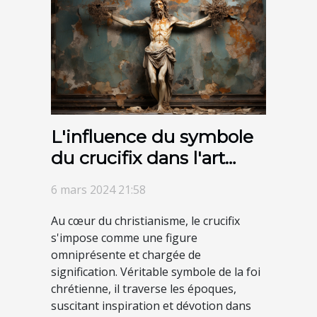
L'influence du symbole
du crucifix dans l'art
religieux au fil des
6 mars 2024 21:58
siècles
Au cœur du christianisme, le crucifix
s'impose comme une figure
omniprésente et chargée de
signification. Véritable symbole de la foi
chrétienne, il traverse les époques,
suscitant inspiration et dévotion dans