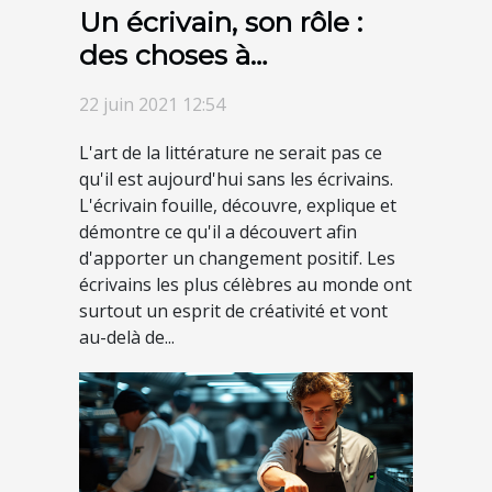
Un écrivain, son rôle :
des choses à
comprendre sur ce qu'il
22 juin 2021 12:54
fait
L'art de la littérature ne serait pas ce
qu'il est aujourd'hui sans les écrivains.
L'écrivain fouille, découvre, explique et
démontre ce qu'il a découvert afin
d'apporter un changement positif. Les
écrivains les plus célèbres au monde ont
surtout un esprit de créativité et vont
au-delà de...